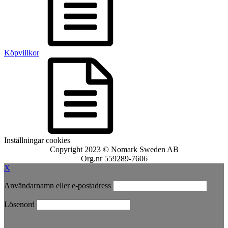
Köpvillkor
Inställningar cookies
Copyright 2023 © Nomark Sweden AB
Org.nr 559289-7606
X
Användarnamn eller e-postadress
Lösenord