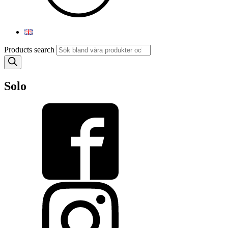
Products search
Solo