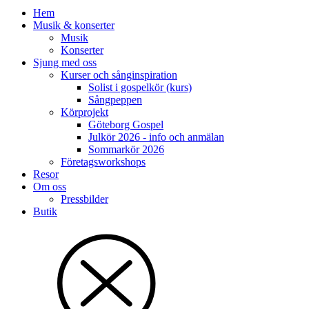
Hem
Musik & konserter
Musik
Konserter
Sjung med oss
Kurser och sånginspiration
Solist i gospelkör (kurs)
Sångpeppen
Körprojekt
Göteborg Gospel
Julkör 2026 - info och anmälan
Sommarkör 2026
Företagsworkshops
Resor
Om oss
Pressbilder
Butik