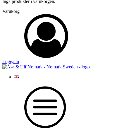
Inga produkter i varukorgen.
Varukorg
Logga in