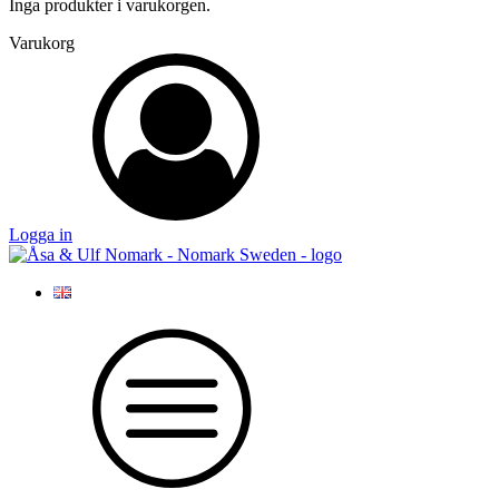
Inga produkter i varukorgen.
Varukorg
Logga in