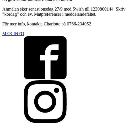
Anmälan sker senast onsdag 27/9 med Swish till 1230800144. Skriv
”kördag” och ev. Matpreferenser i meddelandefältet.
För mer info, kontakta Charlotte på 0766-234052
MER INFO