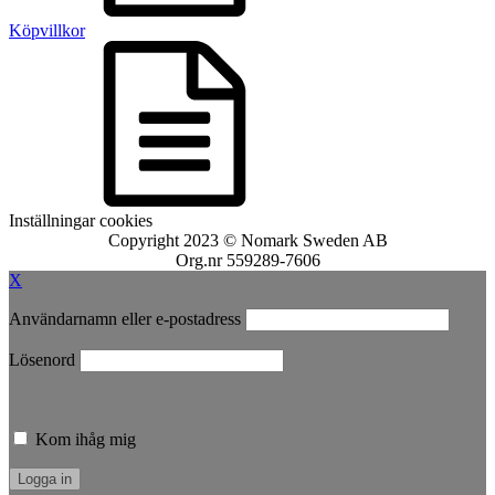
Köpvillkor
Inställningar cookies
Copyright 2023 © Nomark Sweden AB
Org.nr 559289-7606
X
Användarnamn eller e-postadress
Lösenord
Kom ihåg mig