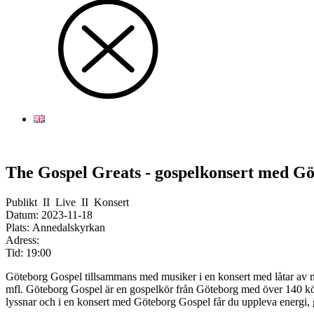
The Gospel Greats - gospelkonsert med G
Publikt
II
Live
II
Konsert
Datum:
2023-11-18
Plats:
Annedalskyrkan
Adress:
Tid:
19:00
Göteborg Gospel tillsammans med musiker i en konsert med låtar av 
mfl. Göteborg Gospel är en gospelkör från Göteborg med över 140 körs
lyssnar och i en konsert med Göteborg Gospel får du uppleva energi, 