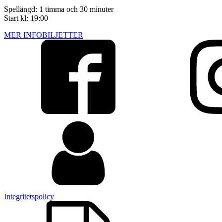
Spellängd: 1 timma och 30 minuter
Start kl: 19:00
MER INFO
BILJETTER
Integritetspolicy