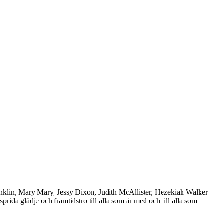
nklin, Mary Mary, Jessy Dixon, Judith McAllister, Hezekiah Walker
da glädje och framtidstro till alla som är med och till alla som