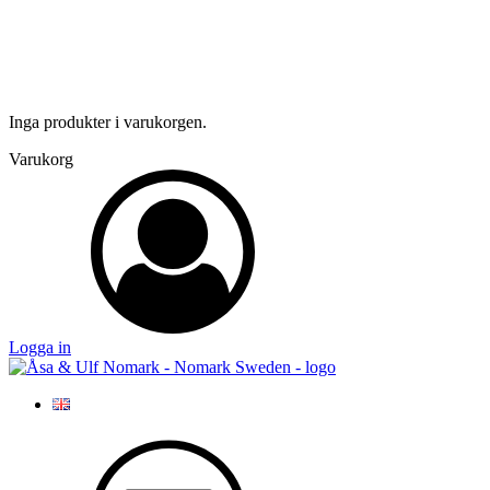
Inga produkter i varukorgen.
Varukorg
Logga in