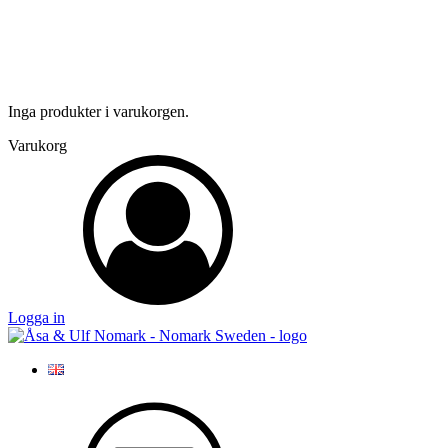
Inga produkter i varukorgen.
Varukorg
Logga in