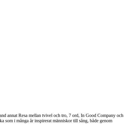
 bland annat Resa mellan tvivel och tro, 7 ord, In Good Company och
cka som i många år inspirerat människor till sång, både genom