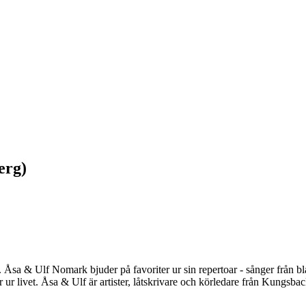
erg)
o. Åsa & Ulf Nomark bjuder på favoriter ur sin repertoar - sånger från
 ur livet. Åsa & Ulf är artister, låtskrivare och körledare från Kungsba