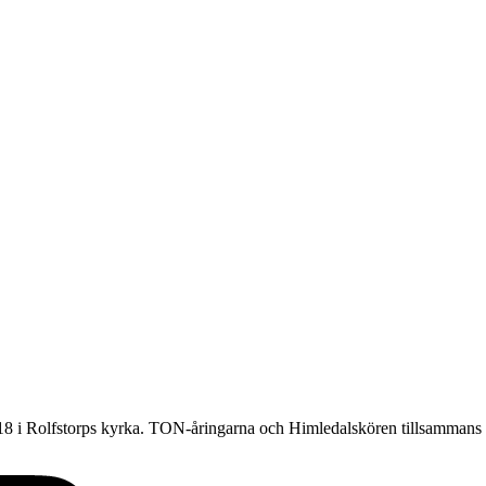
 18 i Rolfstorps kyrka. TON-åringarna och Himledalskören tillsamma