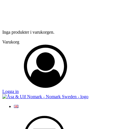
Inga produkter i varukorgen.
Varukorg
Logga in