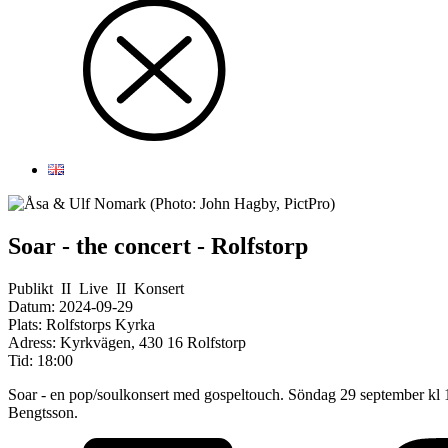
Soar - the concert - Rolfstorp
Publikt
II
Live
II
Konsert
Datum:
2024-09-29
Plats:
Rolfstorps Kyrka
Adress:
Kyrkvägen, 430 16 Rolfstorp
Tid:
18:00
Soar - en pop/soulkonsert med gospeltouch. Söndag 29 september kl
Bengtsson.