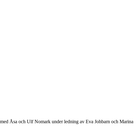
ns med Åsa och Ulf Nomark under ledning av Eva Johbarn och Marina