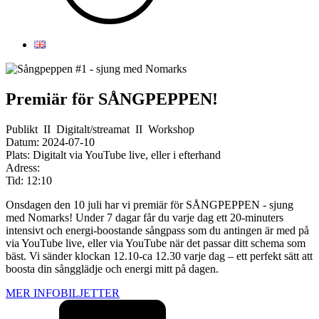
Premiär för SÅNGPEPPEN!
Publikt
II
Digitalt/streamat
II
Workshop
Datum:
2024-07-10
Plats:
Digitalt via YouTube live, eller i efterhand
Adress:
Tid:
12:10
Onsdagen den 10 juli har vi premiär för SÅNGPEPPEN - sjung
med Nomarks! Under 7 dagar får du varje dag ett 20-minuters
intensivt och energi-boostande sångpass som du antingen är med på
via YouTube live, eller via YouTube när det passar ditt schema som
bäst. Vi sänder klockan 12.10-ca 12.30 varje dag – ett perfekt sätt att
boosta din sångglädje och energi mitt på dagen.
MER INFO
BILJETTER