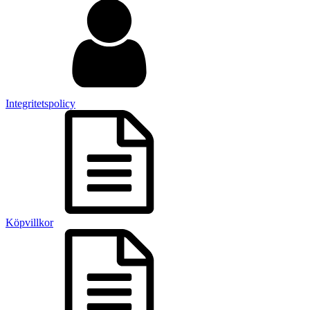
Integritetspolicy
Köpvillkor