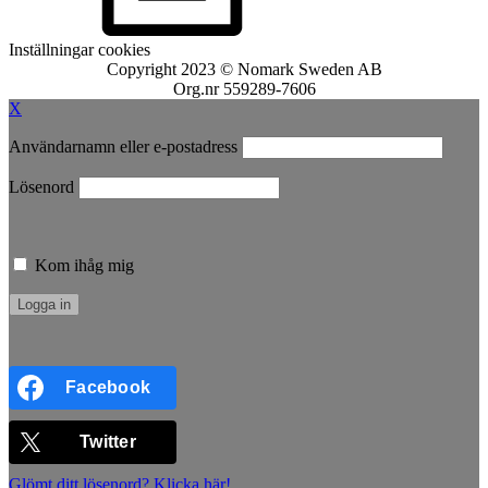
Inställningar cookies
Copyright 2023 © Nomark Sweden AB
Org.nr 559289-7606
X
Användarnamn eller e-postadress
Lösenord
Kom ihåg mig
Facebook
Twitter
Glömt ditt lösenord? Klicka här!