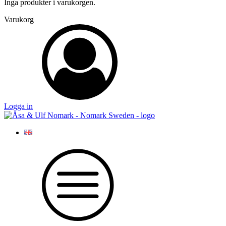
Inga produkter i varukorgen.
Varukorg
Logga in