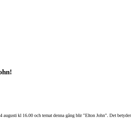
ohn!
gusti kl 16.00 och temat denna gång blir "Elton John". Det betyder at