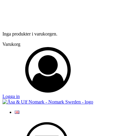
Inga produkter i varukorgen.
Varukorg
Logga in