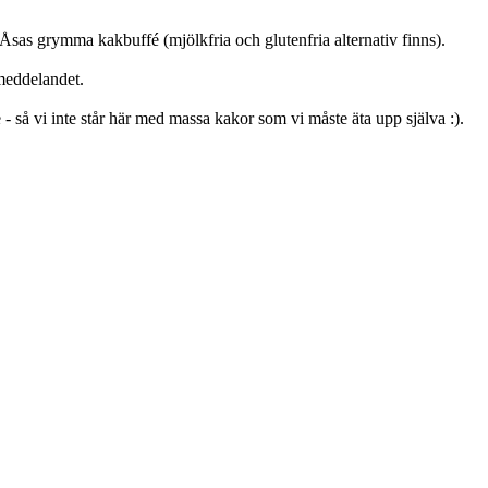
Åsas grymma kakbuffé (mjölkfria och glutenfria alternativ finns).
meddelandet.
 så vi inte står här med massa kakor som vi måste äta upp själva :).