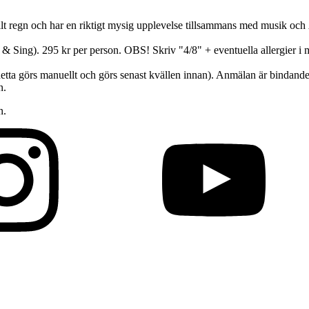
ellt regn och har en riktigt mysig upplevelse tillsammans med musik och 
ing). 295 kr per person. OBS! Skriv "4/8" + eventuella allergier i 
tta görs manuellt och görs senast kvällen innan). Anmälan är bindande -
in.
n.