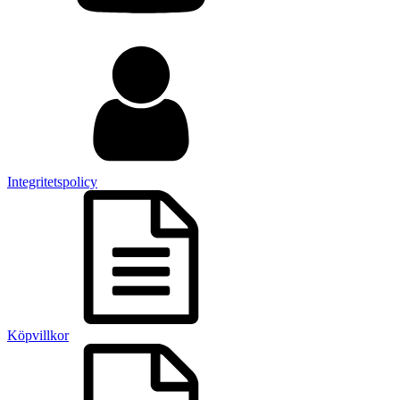
Integritetspolicy
Köpvillkor