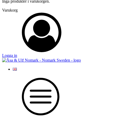
Inga produkter i varukorgen.
Varukorg
Logga in