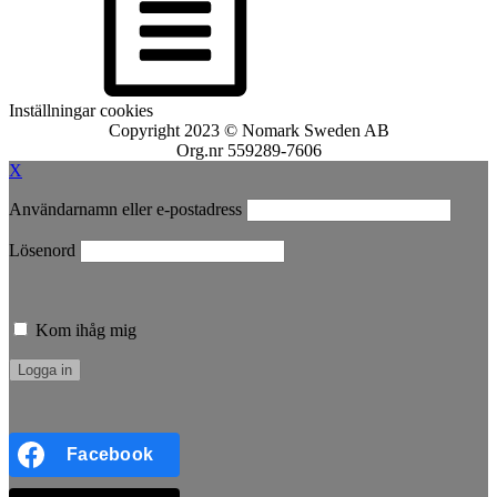
Inställningar cookies
Copyright 2023 © Nomark Sweden AB
Org.nr 559289-7606
X
Användarnamn eller e-postadress
Lösenord
Kom ihåg mig
Facebook