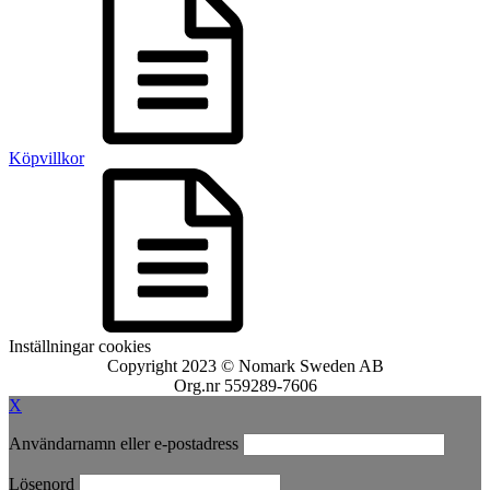
Köpvillkor
Inställningar cookies
Copyright 2023 © Nomark Sweden AB
Org.nr 559289-7606
X
Användarnamn eller e-postadress
Lösenord