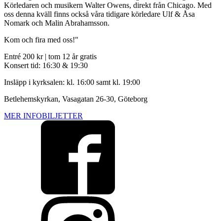
Körledaren och musikern Walter Owens, direkt från Chicago. Med
oss denna kväll finns också våra tidigare körledare Ulf & Åsa
Nomark och Malin Abrahamsson.
Kom och fira med oss!"
Entré 200 kr | tom 12 år gratis
Konsert tid: 16:30 & 19:30
Insläpp i kyrksalen: kl. 16:00 samt kl. 19:00
Betlehemskyrkan, Vasagatan 26-30, Göteborg
MER INFO
BILJETTER