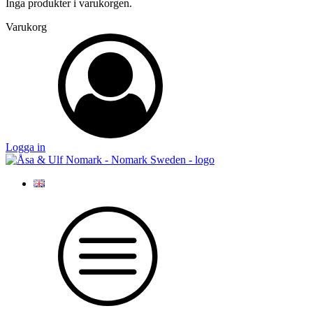
Inga produkter i varukorgen.
Varukorg
Logga in