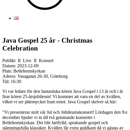
Java Gospel 25 år - Christmas
Celebration
Publikt
II
Live
II
Konsert
Datum:
2023-12-09
Plats:
Betlehemskyrkan
Adress:
Vasagatan 26-30, Göteborg
Tid:
16:30
Vi var ledare för den fantastiska kören Java Gospel i 13 år och i år
firar kören 25-årsjubileum! Vi kommer att vara en del av kvällen,
vilket vi ser jättemycket fram emot. Java Gospel skriver så här:
"Vi presenterar stolt vår Jul och Jubileumskonsert! Lördagen den 9:e
december bjuder vi in till två gnistrande konserter i
Betlehemskyrkan. Det blir fartfylld, sprakande gospel och
stämningsfulla klassiker. Kvällen får extra guldkant då vi gästas av