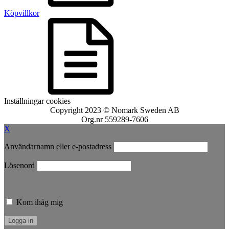
Köpvillkor
Inställningar cookies
Copyright 2023 © Nomark Sweden AB
Org.nr 559289-7606
X
Användarnamn eller e-postadress
Lösenord
Kom ihåg mig