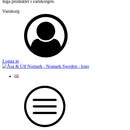
Inga produkter i varukorgen.
Varukorg
Logga in