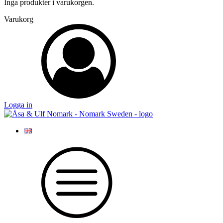
Inga produkter i varukorgen.
Varukorg
Logga in