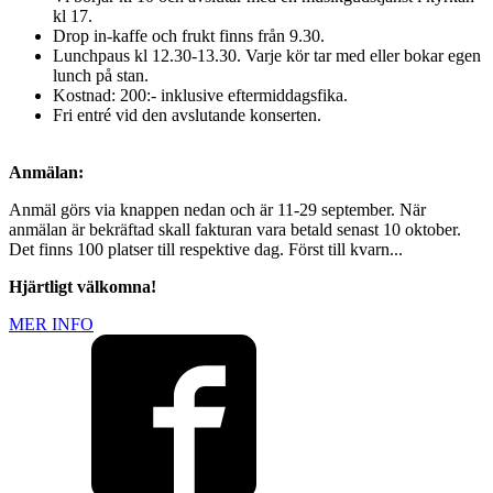
kl 17.
Drop in-kaffe och frukt finns från 9.30.
Lunchpaus kl 12.30-13.30. Varje kör tar med eller bokar egen
lunch på stan.
Kostnad: 200:- inklusive eftermiddagsfika.
Fri entré vid den avslutande konserten.
Anmälan:
Anmäl görs via knappen nedan och är 11-29 september. När
anmälan är bekräftad skall fakturan vara betald senast 10 oktober.
Det finns 100 platser till respektive dag. Först till kvarn...
Hjärtligt välkomna!
MER INFO