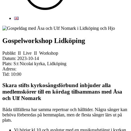
Gospelworkshop Lidköping
Publikt
II
Live
II
Workshop
Datum:
2023-10-14
Plats:
S:t Nicolai kyrka, Lidköping
Adress:
Tid:
10:00
Skara stifts kyrkosångsförbund inbjuder alla
medlemskörer till en kördag tillsammans med Åsa
och Ulf Nomark
Båda tillfällena har samma repertoar och hålltider. Några sånger kan
behöva förberedas på hemmaplan, men de flesta sånger lärs ut på
plats.
Vi börjar kl 10 och avslutar med en musikgudstjänst i kyrkan