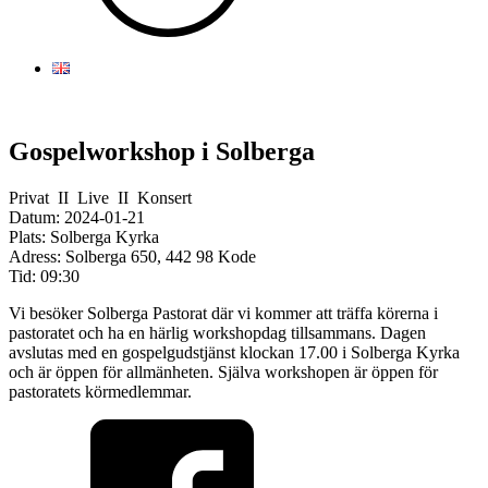
Gospelworkshop i Solberga
Privat
II
Live
II
Konsert
Datum:
2024-01-21
Plats:
Solberga Kyrka
Adress:
Solberga 650, 442 98 Kode
Tid:
09:30
Vi besöker Solberga Pastorat där vi kommer att träffa körerna i
pastoratet och ha en härlig workshopdag tillsammans. Dagen
avslutas med en gospelgudstjänst klockan 17.00 i Solberga Kyrka
och är öppen för allmänheten. Själva workshopen är öppen för
pastoratets körmedlemmar.