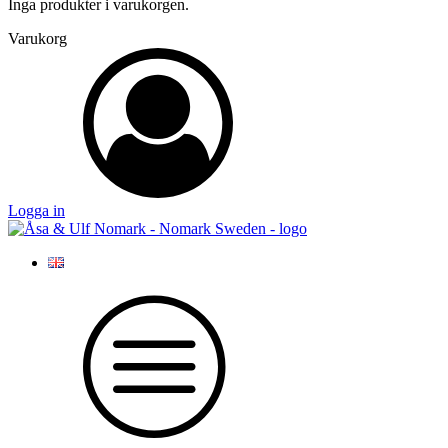
Inga produkter i varukorgen.
Varukorg
Logga in