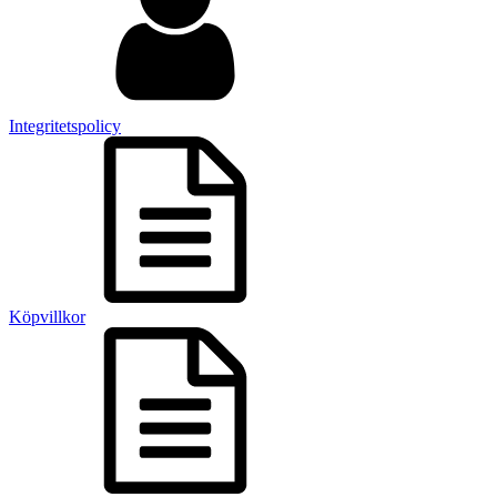
Integritetspolicy
Köpvillkor