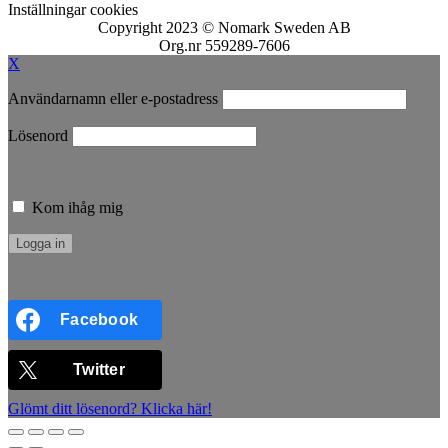
Inställningar cookies
Copyright 2023 © Nomark Sweden AB
Org.nr 559289-7606
X
Användarnamn eller e-postadress
Lösenord
Kom ihåg mig
Facebook
Twitter
Glömt ditt lösenord? Klicka här!