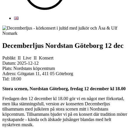
Decemberljus Nordstan Göteborg 12 dec
Publikt
II
Live
II
Konsert
Datum:
2025-12-12
Plats:
Nordstans köpcentrum
Adress:
Götgatan 11, 411 05 Göteborg
Tid:
18:00
Stora scenen, Nordstan Göteborg, fredag 12 december kl 18.00
Fredagen den 12 december kl 18.00 gör vi en något mer förkortad,
men lika stämningsfull, version av konserten Decemberljus
tillsammans med julkören på stora scenen mitt i Nordstans
köpcentrum. Tillsammans bjuder vi på en konsert där tradition möter
nyskapande - kända och älskade julsånger blandas med helt
nyskriven musik.