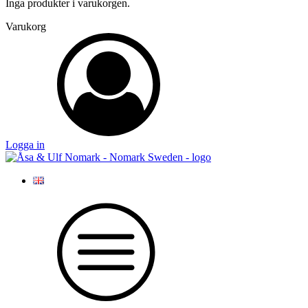
Inga produkter i varukorgen.
Varukorg
Logga in