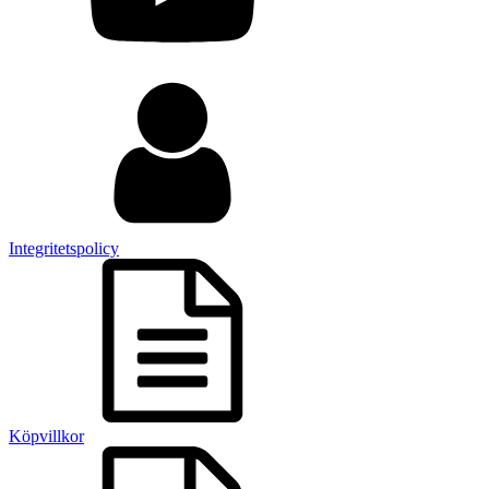
Integritetspolicy
Köpvillkor