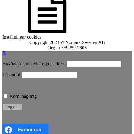
Inställningar cookies
Copyright 2023 © Nomark Sweden AB
Org.nr 559289-7606
X
Användarnamn eller e-postadress
Lösenord
Kom ihåg mig
Facebook