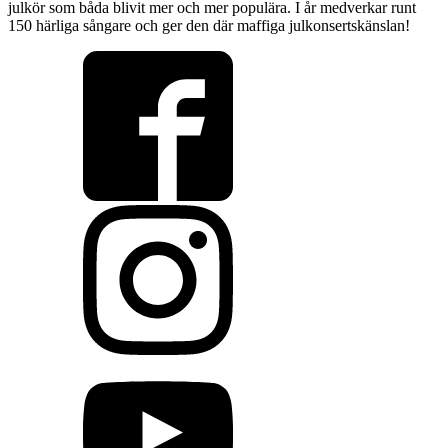
julkör som båda blivit mer och mer populära. I år medverkar runt
150 härliga sångare och ger den där maffiga julkonsertskänslan!