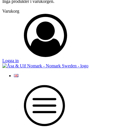
Inga produkter i varukorgen.
Varukorg
Logga in