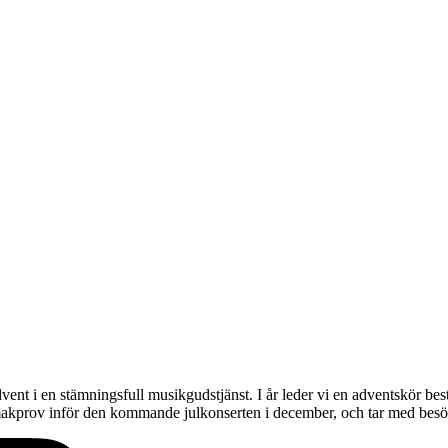
advent i en stämningsfull musikgudstjänst. I år leder vi en adventskör 
smakprov inför den kommande julkonserten i december, och tar med bes