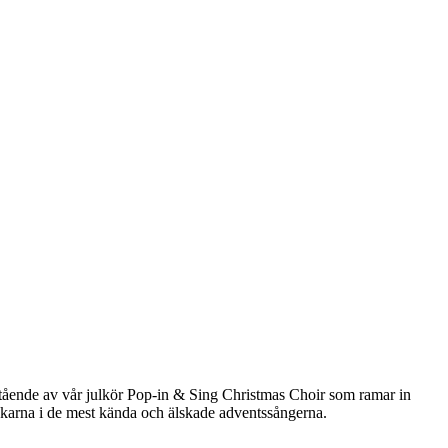
bestående av vår julkör Pop-in & Sing Christmas Choir som ramar in
ökarna i de mest kända och älskade adventssångerna.