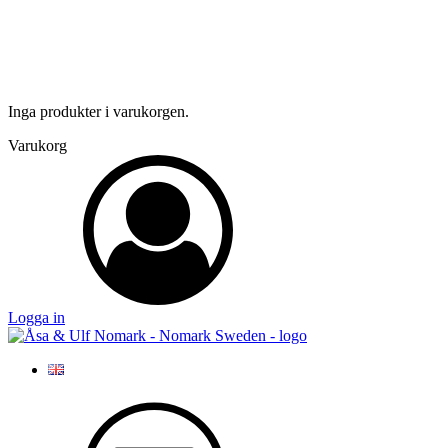
Inga produkter i varukorgen.
Varukorg
Logga in