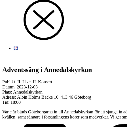
Adventssång i Annedalskyrkan
Publikt
II
Live
II
Konsert
Datum:
2023-12-03
Plats:
Annedalskyrkan
Adress:
Albin Holms Backe 10, 413 46 Göteborg
Tid:
18:00
Varje år bjuds Göteborgarna in till Annedalskyrkan för att sjunga in 
kvällen, samt sångare i församlingens körer som medverkar. Vi ger 