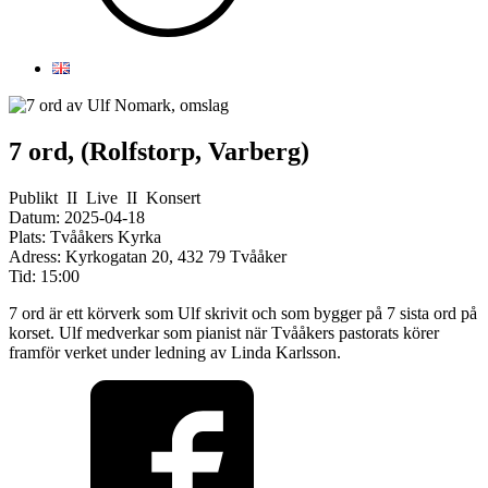
7 ord, (Rolfstorp, Varberg)
Publikt
II
Live
II
Konsert
Datum:
2025-04-18
Plats:
Tvååkers Kyrka
Adress:
Kyrkogatan 20, 432 79 Tvååker
Tid:
15:00
7 ord är ett körverk som Ulf skrivit och som bygger på 7 sista ord på
korset. Ulf medverkar som pianist när Tvååkers pastorats körer
framför verket under ledning av Linda Karlsson.