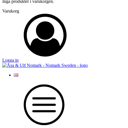
Inga produkter i varukorgen.
Varukorg
Logga in