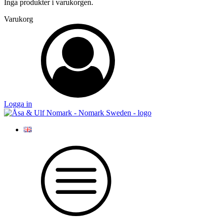
Inga produkter i varukorgen.
Varukorg
Logga in