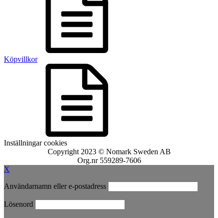
Köpvillkor
Inställningar cookies
Copyright 2023 © Nomark Sweden AB
Org.nr 559289-7606
X
Användarnamn eller e-postadress
Lösenord