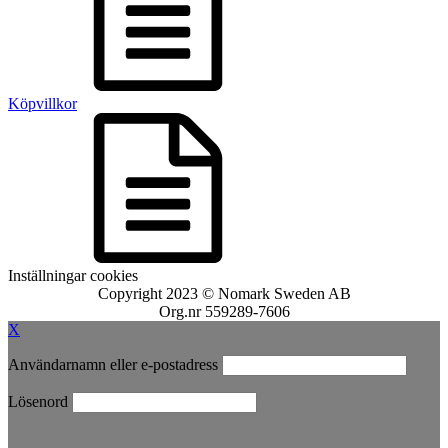
Köpvillkor
Inställningar cookies
Copyright 2023 © Nomark Sweden AB
Org.nr 559289-7606
X
Användarnamn eller e-postadress
Lösenord