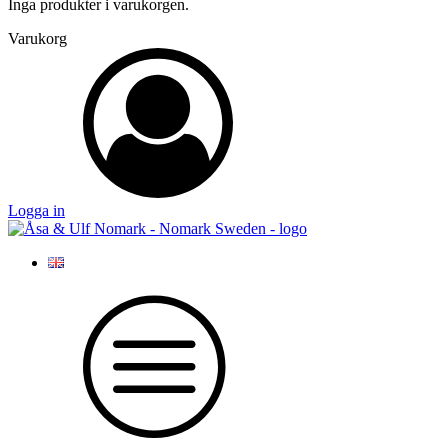
Inga produkter i varukorgen.
Varukorg
Logga in