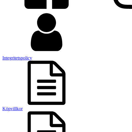
Integritetspolicy
Köpvillkor