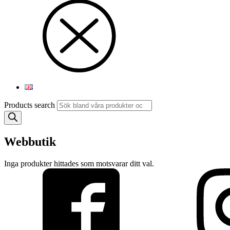
Products search
Webbutik
Inga produkter hittades som motsvarar ditt val.