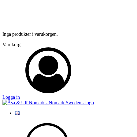
Inga produkter i varukorgen.
Varukorg
Logga in