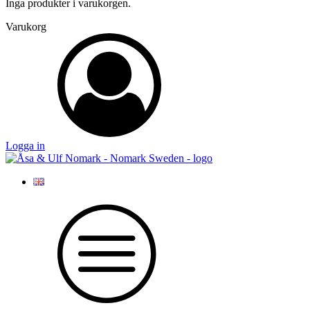
Inga produkter i varukorgen.
Varukorg
Logga in