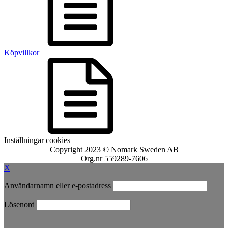
Köpvillkor
Inställningar cookies
Copyright 2023 © Nomark Sweden AB
Org.nr 559289-7606
X
Användarnamn eller e-postadress
Lösenord