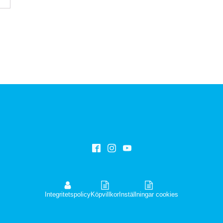
Integritetspolicy
Köpvillkor
Inställningar cookies