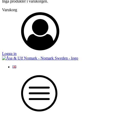
Inga produkter i varukorgen.
Varukorg
Logga in