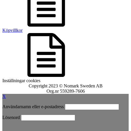
Köpvillkor
Inställningar cookies
Copyright 2023 © Nomark Sweden AB
Org.nr 559289-7606
X
Användarnamn eller e-postadress
Lösenord