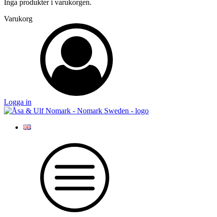
Inga produkter i varukorgen.
Varukorg
Logga in