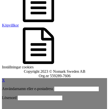
Köpvillkor
Inställningar cookies
Copyright 2023 © Nomark Sweden AB
Org.nr 559289-7606
X
Användarnamn eller e-postadress
Lösenord