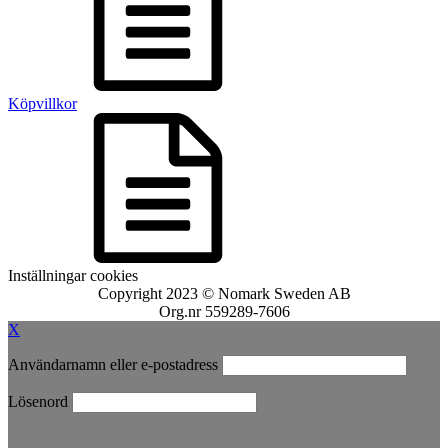
Köpvillkor
Inställningar cookies
Copyright 2023 © Nomark Sweden AB
Org.nr 559289-7606
X
Användarnamn eller e-postadress
Lösenord