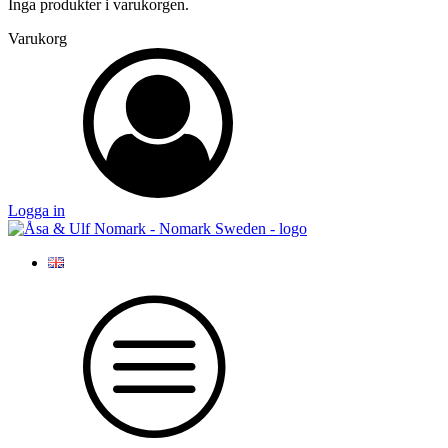
Inga produkter i varukorgen.
Varukorg
Logga in