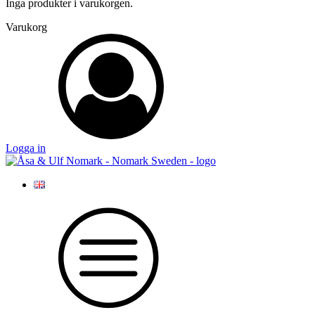
Inga produkter i varukorgen.
Varukorg
Logga in