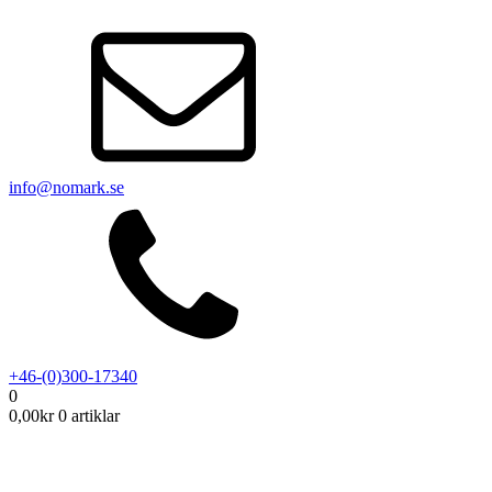
info@nomark.se
+46-(0)300-17340
0
0,00
kr
0 artiklar