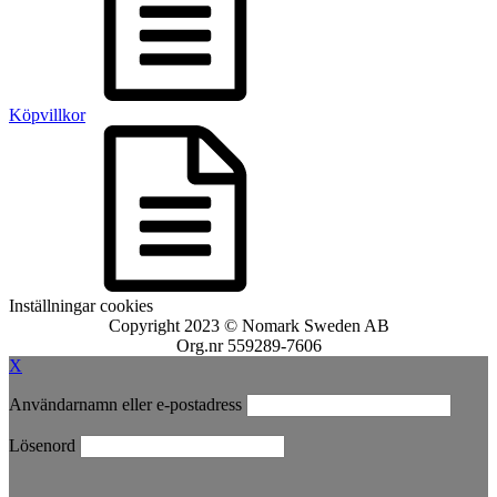
Köpvillkor
Inställningar cookies
Copyright 2023 © Nomark Sweden AB
Org.nr 559289-7606
X
Användarnamn eller e-postadress
Lösenord