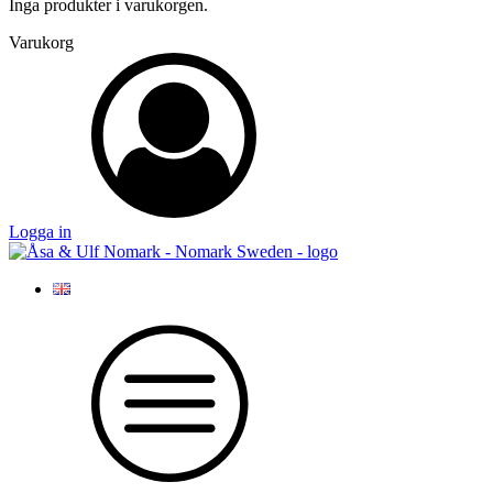
Inga produkter i varukorgen.
Varukorg
Logga in