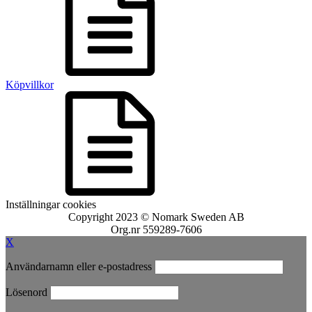
Köpvillkor
Inställningar cookies
Copyright 2023 © Nomark Sweden AB
Org.nr 559289-7606
X
Användarnamn eller e-postadress
Lösenord