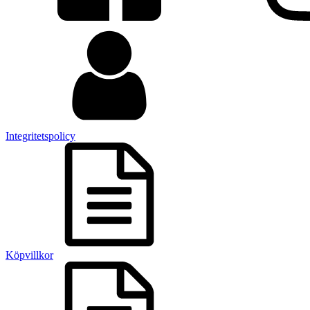
Integritetspolicy
Köpvillkor