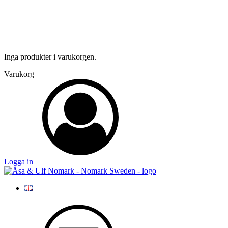
Inga produkter i varukorgen.
Varukorg
Logga in