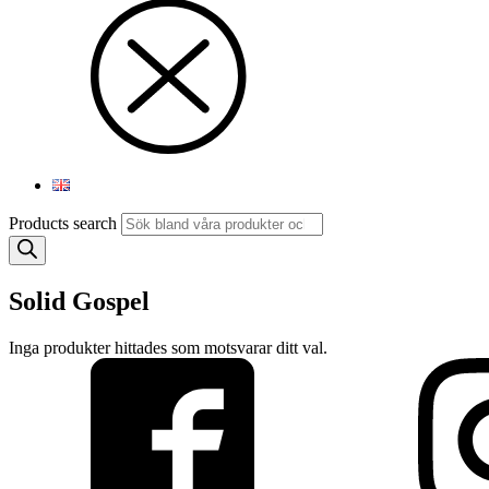
Products search
Solid Gospel
Inga produkter hittades som motsvarar ditt val.