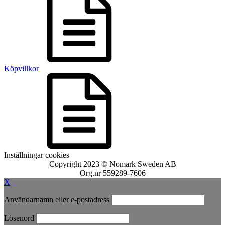
Köpvillkor
Inställningar cookies
Copyright 2023 © Nomark Sweden AB
Org.nr 559289-7606
X
Användarnamn eller e-postadress
Lösenord