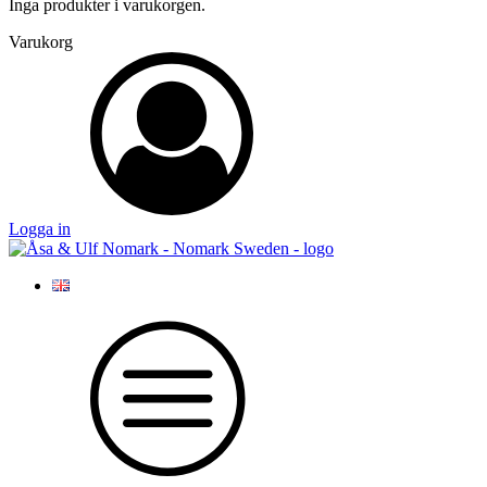
Inga produkter i varukorgen.
Varukorg
Logga in