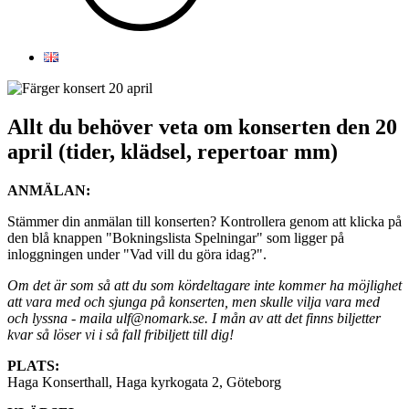
Allt du behöver veta om konserten den 20
april (tider, klädsel, repertoar mm)
ANMÄLAN:
Stämmer din anmälan till konserten? Kontrollera genom att klicka på
den blå knappen "Bokningslista Spelningar" som ligger på
inloggningen under "Vad vill du göra idag?".
Om det är som så att du som kördeltagare inte kommer ha möjlighet
att vara med och sjunga på konserten, men skulle vilja vara med
och lyssna - maila ulf@nomark.se. I mån av att det finns biljetter
kvar så löser vi i så fall fribiljett till dig!
PLATS:
Haga Konserthall, Haga kyrkogata 2, Göteborg