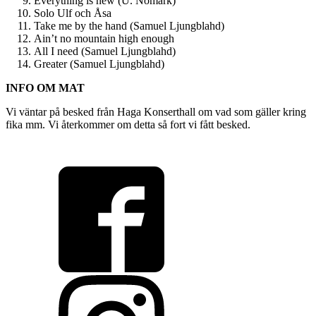
Everything is new (U. Nomark)
Solo Ulf och Åsa
Take me by the hand (Samuel Ljungblahd)
Ain’t no mountain high enough
All I need (Samuel Ljungblahd)
Greater (Samuel Ljungblahd)
INFO OM MAT
Vi väntar på besked från Haga Konserthall om vad som gäller kring
fika mm. Vi återkommer om detta så fort vi fått besked.