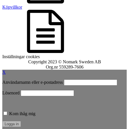
Köpvillkor
Inställningar cookies
Copyright 2023 © Nomark Sweden AB
Org.nr 559289-7606
X
Användarnamn eller e-postadress
Lösenord
Kom ihåg mig