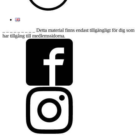
_ _ _ _ _ _ _ _ _ Detta material finns endast tillgängligt för dig som
har tillgång till medlemssidorna.