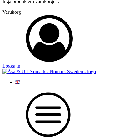
Inga produkter i varukorgen.
Varukorg
Logga in