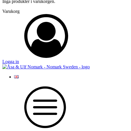
Inga produkter i varukorgen.
Varukorg
Logga in