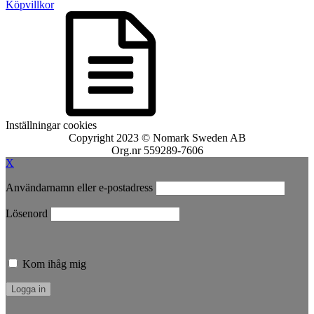
Köpvillkor
Inställningar cookies
Copyright 2023 © Nomark Sweden AB
Org.nr 559289-7606
X
Användarnamn eller e-postadress
Lösenord
Kom ihåg mig