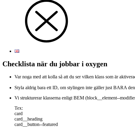
Checklista när du jobbar i oxygen
Var noga med att kolla så att du ser vilken klass som är aktivera
Styla aldrig bara ett ID, om stylingen inte gäller just BARA d
Vi strukturerar klasserna enligt BEM (block__element--modifie
Tex:
card
card__heading
card__button--featured