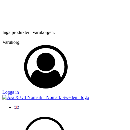
Inga produkter i varukorgen.
Varukorg
Logga in