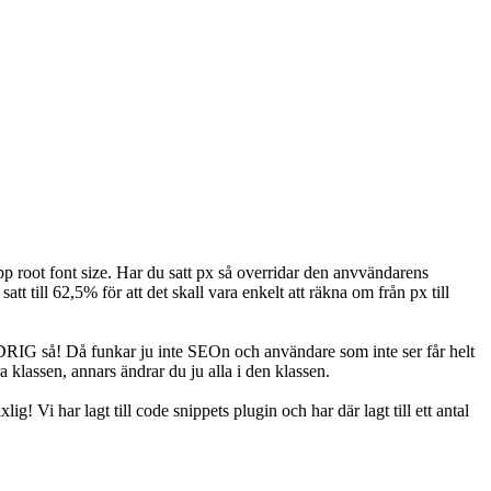
 root font size. Har du satt px så overridar den anvvändarens
t till 62,5% för att det skall vara enkelt att räkna om från px till
LDRIG så! Då funkar ju inte SEOn och användare som inte ser får helt
 klassen, annars ändrar du ju alla i den klassen.
 Vi har lagt till code snippets plugin och har där lagt till ett antal