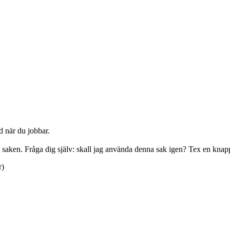
d när du jobbar.
en saken. Fråga dig själv: skall jag använda denna sak igen? Tex en kn
r)