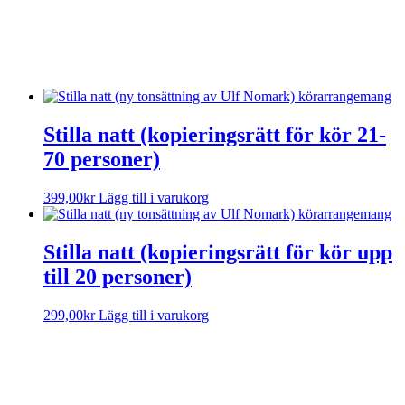
Please try another keyword
Stilla natt (kopieringsrätt för kör 21-
70 personer)
399,00
kr
Lägg till i varukorg
Stilla natt (kopieringsrätt för kör upp
till 20 personer)
299,00
kr
Lägg till i varukorg
Sorry, no results.
Please try another keyword