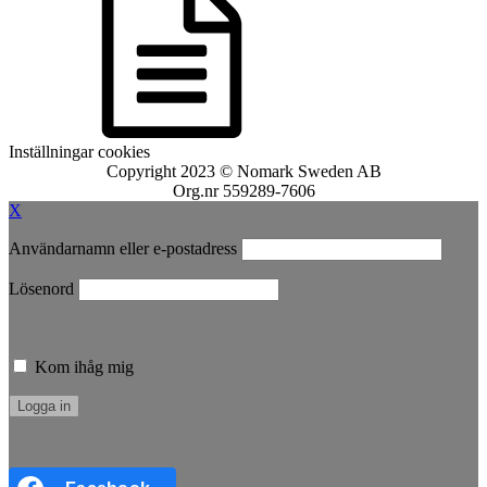
Inställningar cookies
Copyright 2023 © Nomark Sweden AB
Org.nr 559289-7606
X
Användarnamn eller e-postadress
Lösenord
Kom ihåg mig