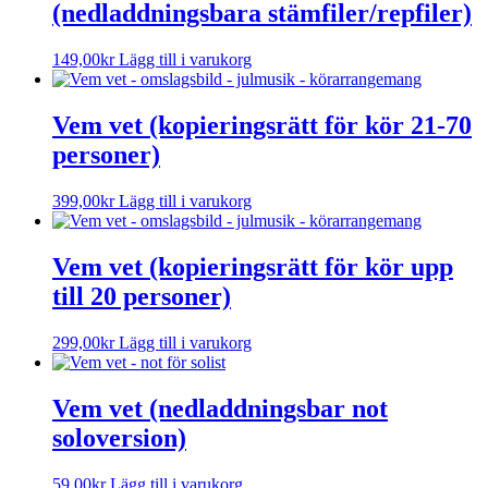
(nedladdningsbara stämfiler/repfiler)
149,00
kr
Lägg till i varukorg
Vem vet (kopieringsrätt för kör 21-70
personer)
399,00
kr
Lägg till i varukorg
Vem vet (kopieringsrätt för kör upp
till 20 personer)
299,00
kr
Lägg till i varukorg
Vem vet (nedladdningsbar not
soloversion)
59,00
kr
Lägg till i varukorg