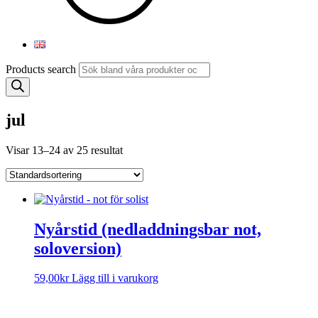
Products search
jul
Visar 13–24 av 25 resultat
Nyårstid (nedladdningsbar not,
soloversion)
59,00
kr
Lägg till i varukorg
Sorry, no results.
Please try another keyword