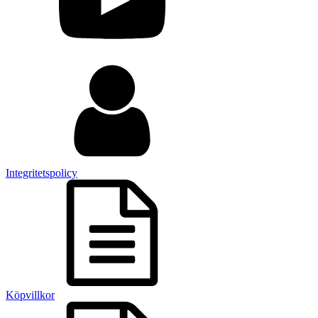
Integritetspolicy
Köpvillkor