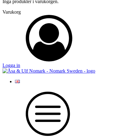
Inga produkter i varukorgen.
Varukorg
Logga in