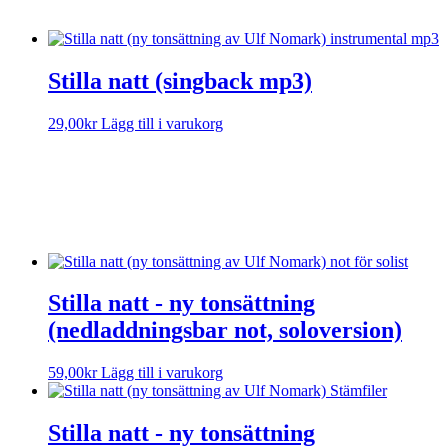
Stilla natt (singback mp3)
29,00
kr
Lägg till i varukorg
Sorry, no results.
Please try another keyword
Stilla natt - ny tonsättning
(nedladdningsbar not, soloversion)
59,00
kr
Lägg till i varukorg
Stilla natt - ny tonsättning