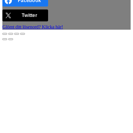
Facebook
Twitter
Glömt ditt lösenord? Klicka här!