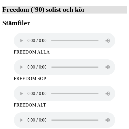
Freedom ('90) solist och kör
Stämfiler
FREEDOM ALLA
FREEDOM SOP
FREEDOM ALT