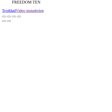
FREEDOM TEN
Textblad
Video instudering