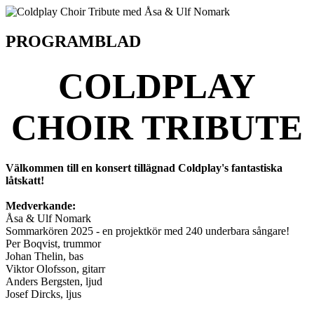
PROGRAMBLAD
COLDPLAY
CHOIR TRIBUTE
Välkommen till en konsert tillägnad Coldplay's fantastiska
låtskatt!
Medverkande:
Åsa & Ulf Nomark
Sommarkören 2025 - en projektkör med 240 underbara sångare!
Per Boqvist, trummor
Johan Thelin, bas
Viktor Olofsson, gitarr
Anders Bergsten, ljud
Josef Dircks, ljus